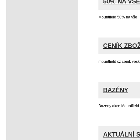
50% NA VŠE
Mountfield 50% na vše
CENÍK ZBOŽ
mountfield cz ceník veš
BAZÉNY
Bazény akce Mountfield
AKTUÁLNÍ 