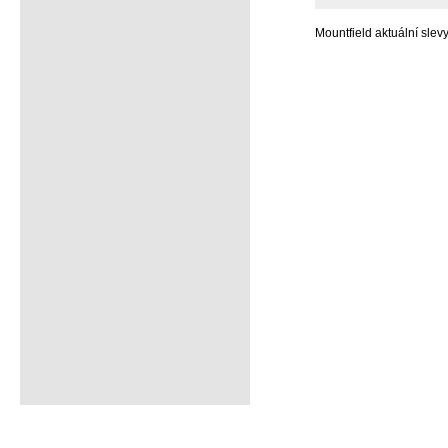
Mountfield aktuální slev