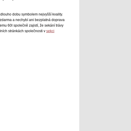
o dlouho dobu symbolem nejvyšší kvality.
 zdarma a nechybí ani bezplatná doprava
emu 60l společně zajistí, že sekání trávy
álních stránkách společnosti v
sekci