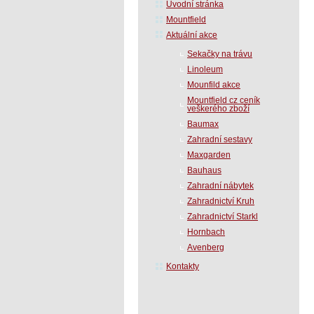
Úvodní stránka
Mountfield
Aktuální akce
Sekačky na trávu
Linoleum
Mounfild akce
Mountfield cz ceník
veškerého zboží
Baumax
Zahradní sestavy
Maxgarden
Bauhaus
Zahradní nábytek
Zahradnictví Kruh
Zahradnictví Starkl
Hornbach
Avenberg
Kontakty