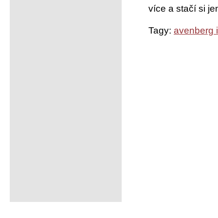
více a stačí si je
Tagy:
avenberg 